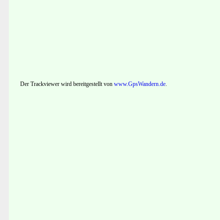
Der Trackviewer wird bereitgestellt von
www.GpsWandern.de
.