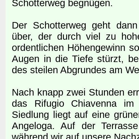
Schotterweg begnügen.
Der Schotterweg geht dann
über, der durch viel zu hoh
ordentlichen Höhengewinn sor
Augen in die Tiefe stürzt,
des steilen Abgrundes am We
Nach knapp zwei Stunden erre
das Rifugio Chiavenna im B
Siedlung liegt auf eine grü
Angeloga. Auf der Terrasse
während wir auf unsere Nachz