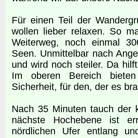
Für einen Teil der Wandergr
wollen lieber relaxen. So m
Weiterweg, noch einmal 30
Seen. Unmittelbar nach Angel
und wird noch steiler. Da hilf
Im oberen Bereich bieten 
Sicherheit, für den, der es br
Nach 35 Minuten tauch der k
nächste Hochebene ist er
nördlichen Ufer entlang u