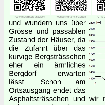
Karte mit AllTrails anzeigen
Wanderreitkarte anzeigen
GPS-D
und wundern uns über
Grösse und passablen
Zustand der Häuser, da
die Zufahrt über das
kurvige Bergsträsschen
eher ein ärmliches
Bergdorf erwarten
lässt. Schon am
Ortsausgang endet das
Asphaltsträsschen und wir