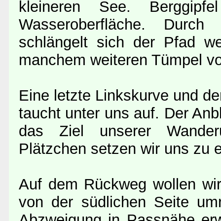
kleineren See. Berggipfe
Wasseroberfläche. Durch
schlängelt sich der Pfad w
manchem weiteren Tümpel vo
Eine letzte Linkskurve und de
taucht unter uns auf. Der Anb
das Ziel unserer Wander
Plätzchen setzen wir uns zu 
Auf dem Rückweg wollen wir
von der südlichen Seite um
Abzweigung in Passnähe erw