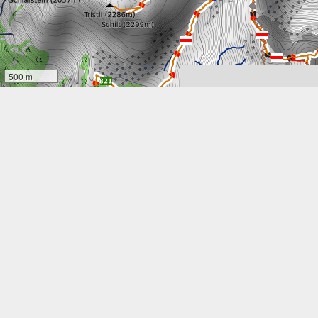
500 m