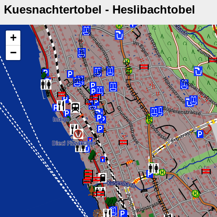
Kuesnachtertobel - Heslibachtobel
+
−