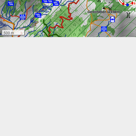
500 m