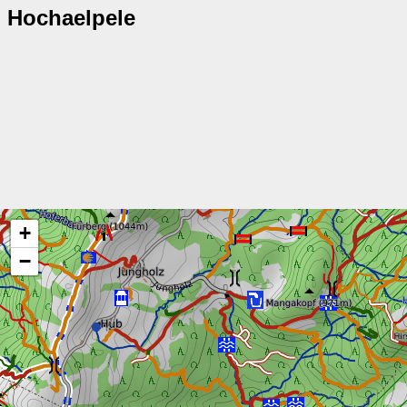
Hochaelpele
+
−