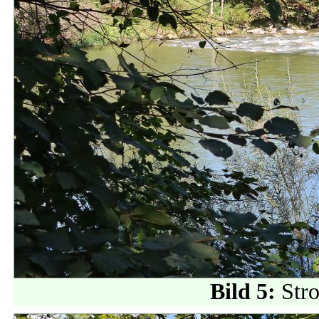
Bild 5:
Str