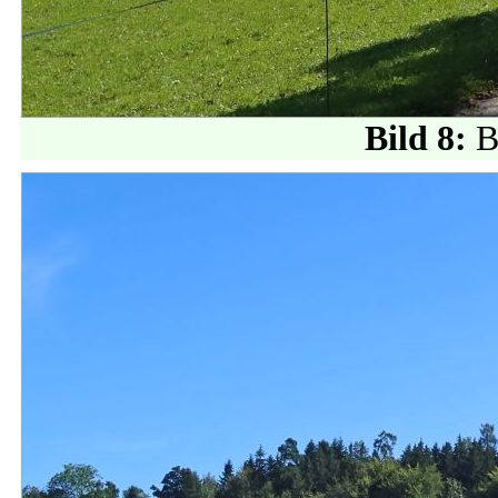
Bild 8:
B