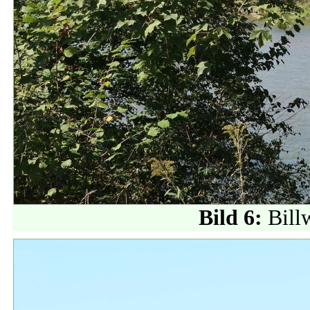
Bild 6:
Bill