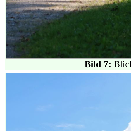
Bild 7:
Blic