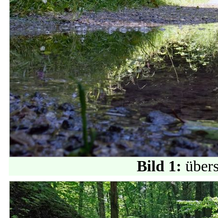
Bild 1:
über