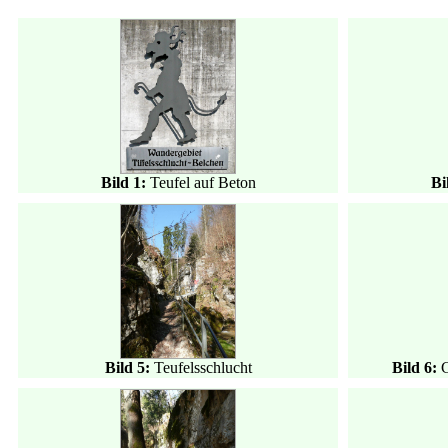
Bild 1:
Teufel auf Beton
Bi
Bild 5:
Teufelsschlucht
Bild 6: