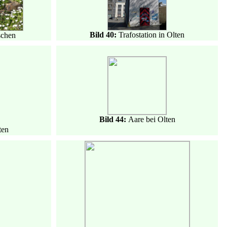
Bild 40:
Trafostation in Olten
schen
Bild 44:
Aare bei Olten
ten