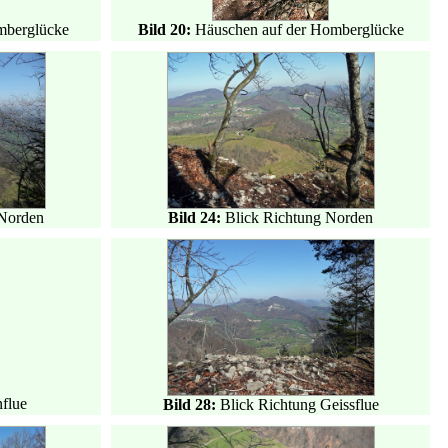
mberglücke
Bild 20:
Häuschen auf der Homberglücke
 Norden
Bild 24:
Blick Richtung Norden
flue
Bild 28:
Blick Richtung Geissflue