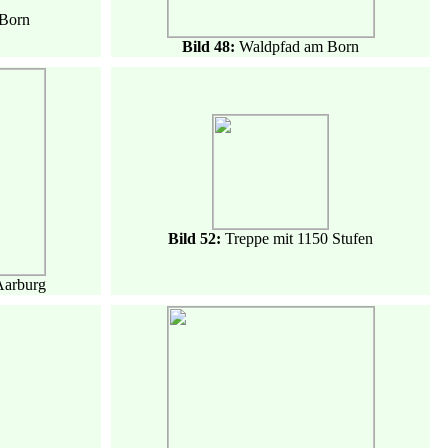
Born
Bild 48:
Waldpfad am Born
Bild 52:
Treppe mit 1150 Stufen
Aarburg