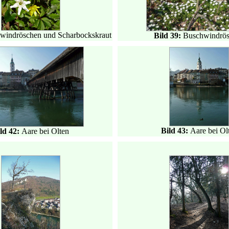
windröschen und Scharbockskraut
Bild 39:
Buschwindrö
Bild 43:
Aare bei Ol
ld 42:
Aare bei Olten