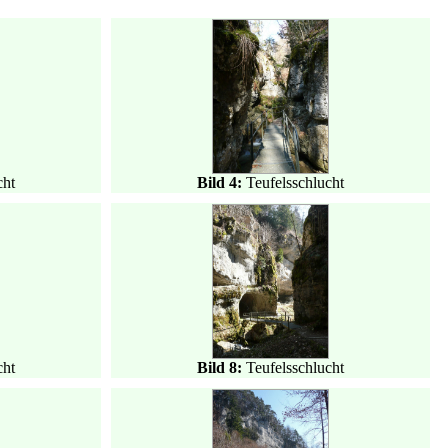
cht
Bild 4:
Teufelsschlucht
cht
Bild 8:
Teufelsschlucht