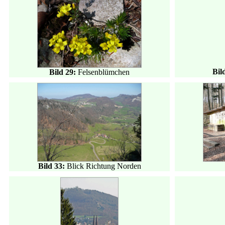
Bil
Bild 29:
Felsenblümchen
Bild 33:
Blick Richtung Norden