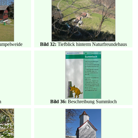
umpelweide
Bild 32:
Tiefblick hinterm Naturfreundehaus
h
Bild 36:
Beschreibung Summloch