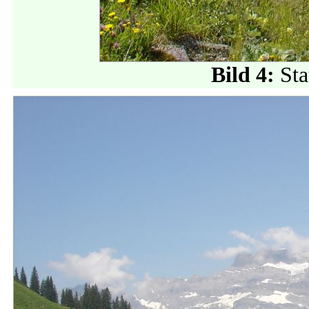
Bild 4:
Sta