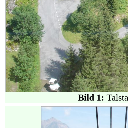
Bild 1:
Talst