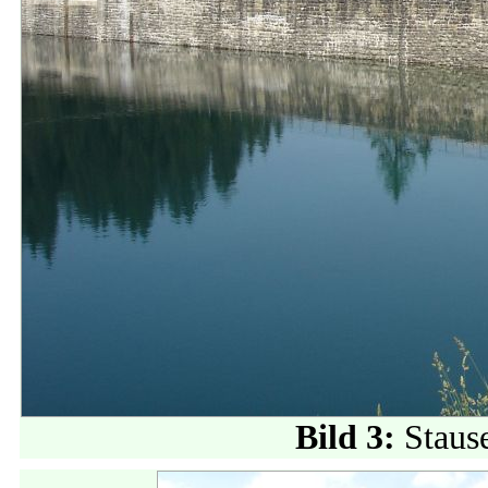
Bild 3:
Staus