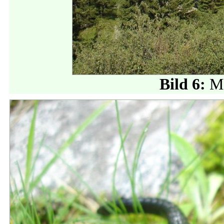
Bild 6:
Me