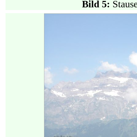
Bild 5:
Staus