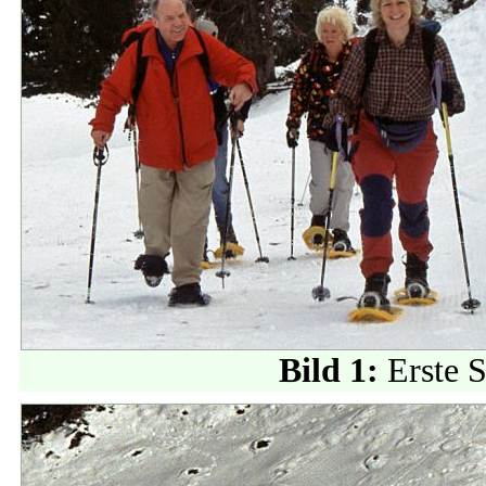
Bild 1:
Erste 