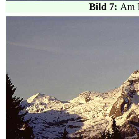
Bild 7:
Am P