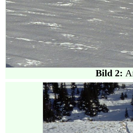
Bild 2:
A