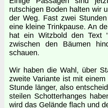
Einige Passagen sind jetz
rutschigen Boden halten wir un
der Weg. Fast zwei Stunden 
eine kleine Trinkpause. An d
hat ein Witzbold den Text "
zwischen den Bäumen hind
schauen.
Wir haben die Wahl, über Stä
zweite Variante ist mit eine
Stunde länger, also entschei
steilen Schotterhanges haben
wird das Gelände flach und d