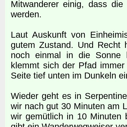
Mitwanderer einig, dass die
werden.
Laut Auskunft von Einheimi
gutem Zustand. Und Recht h
noch einmal in die Sonne br
klemmt sich der Pfad immer 
Seite tief unten im Dunkeln ei
Wieder geht es in Serpentin
wir nach gut 30 Minuten am 
wir gemütlich in 10 Minuten
gibt ein Wanderwegweiser ver