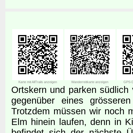
Karte mit AllTrails anzeigen
Wanderreitkarte anzeigen
GPS-D
Ortskern und parken südlich
gegenüber eines grösseren
Trotzdem müssen wir noch 
Elm hinein laufen, denn in K
befindet sich der nächste 