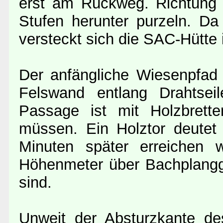
erst am Rückweg. Richtung 
Stufen herunter purzeln. Da
versteckt sich die SAC-Hütte
Der anfängliche Wiesenpfad w
Felswand entlang Drahtsei
Passage ist mit Holzbrett
müssen. Ein Holztor deutet
Minuten später erreichen 
Höhenmeter über Bachplangge
sind.
Unweit der Absturzkante des