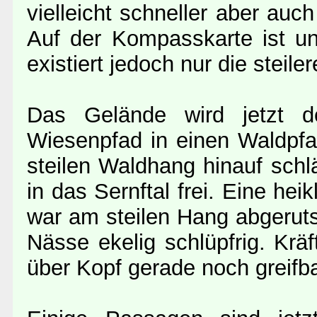
vielleicht schneller aber auch
Auf der Kompasskarte ist u
existiert jedoch nur die steile
Das Gelände wird jetzt de
Wiesenpfad in einen Waldpfad
steilen Waldhang hinauf schl
in das Sernftal frei. Eine hei
war am steilen Hang abgeruts
Nässe ekelig schlüpfrig. Krä
über Kopf gerade noch greifb