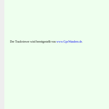
Der Trackviewer wird bereitgestellt von
www.GpsWandern.de
.