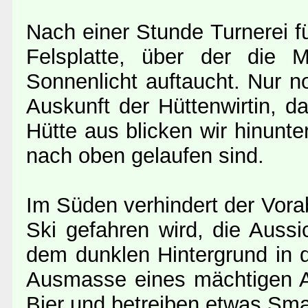
Nach einer Stunde Turnerei fü
Felsplatte, über der die 
Sonnenlicht auftaucht. Nur n
Auskunft der Hüttenwirtin, d
Hütte aus blicken wir hinunt
nach oben gelaufen sind.
Im Süden verhindert der Vor
Ski gefahren wird, die Auss
dem dunklen Hintergrund in 
Ausmasse eines mächtigen A
Bier und betreiben etwas Smal