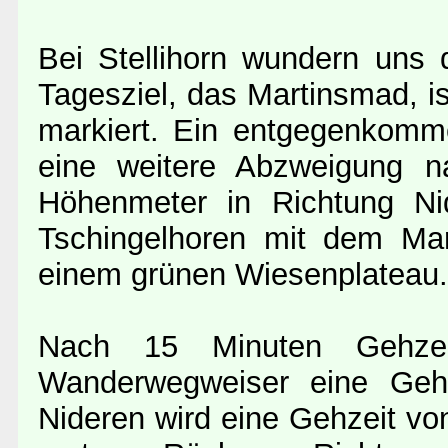
Bei Stellihorn wundern uns
Tagesziel, das Martinsmad, i
markiert. Ein entgegenkomme
eine weitere Abzweigung na
Höhenmeter in Richtung N
Tschingelhoren mit dem Mar
einem grünen Wiesenplateau.
Nach 15 Minuten Gehzei
Wanderwegweiser eine Gehz
Nideren wird eine Gehzeit vo