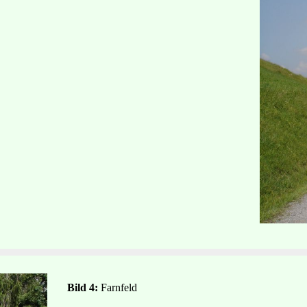
Bild 4:
Farnfeld