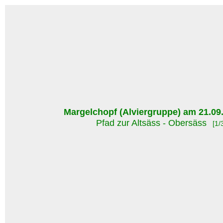
Margelchopf (Alviergruppe) am 21.09
Pfad zur Altsäss - Obersäss
[1/