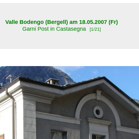
Valle Bodengo (Bergell) am 18.05.2007 (Fr)
Garni Post in Castasegna
[1/21]