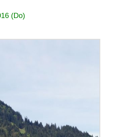
016 (Do)