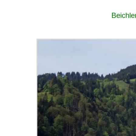
Beichle